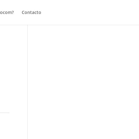
tocom?
Contacto