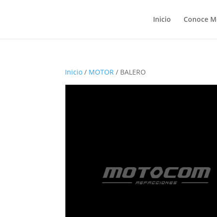
Inicio
Conoce M
Inicio
/
MOTOR
/ BALERO