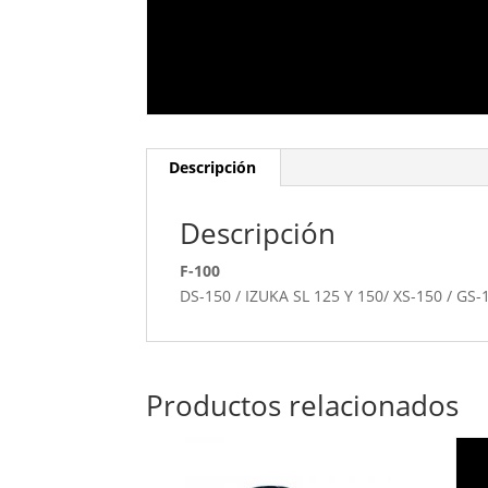
Descripción
Descripción
F-100
DS-150 / IZUKA SL 125 Y 150/ XS-150 / GS-
Productos relacionados