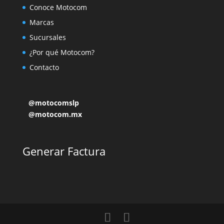
Conoce Motocom
Marcas
Sucursales
¿Por qué Motocom?
Contacto
@motocomslp
@motocom.mx
Generar Factura