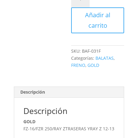
DE
FRENO
Añadir al
TRASERO
TAMBOR
carrito
cantidad
SKU:
BAF-031F
Categorías:
BALATAS
,
FRENO
,
GOLD
Descripción
Descripción
GOLD
FZ-16/FZR 250/RAY ZTRASERAS YRAY Z 12-13