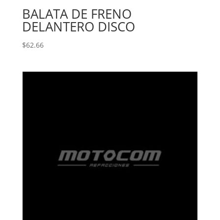
BALATA DE FRENO
DELANTERO DISCO
$
62.66