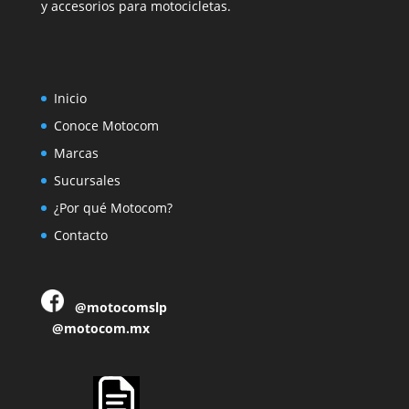
y accesorios para motocicletas.
Inicio
Conoce Motocom
Marcas
Sucursales
¿Por qué Motocom?
Contacto
@motocomslp
@motocom.mx