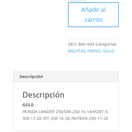
FRENO
Añadir al
TRASERO
DISCO
carrito
cantidad
SKU:
BAF-043
Categorías:
BALATAS
,
FRENO
,
GOLD
Descripción
Descripción
GOLD
HONDA LANDER 250/DM-250 16-18/VORT-X-
300 17-20 /RT-250 16-20 /NITROX-200 17-20