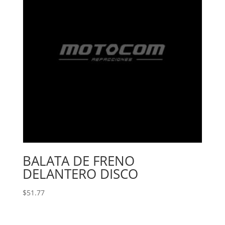
BALATA DE FRENO
DELANTERO DISCO
$
51.77