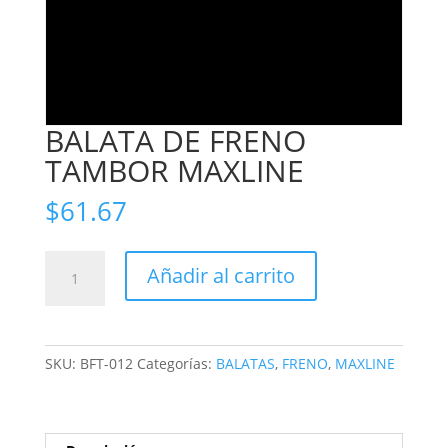
BALATA DE FRENO
TAMBOR MAXLINE
$
61.67
BALATA
Añadir al carrito
DE
FRENO
TAMBOR
MAXLINE
SKU:
BFT-012
Categorías:
BALATAS
,
FRENO
,
MAXLINE
cantidad