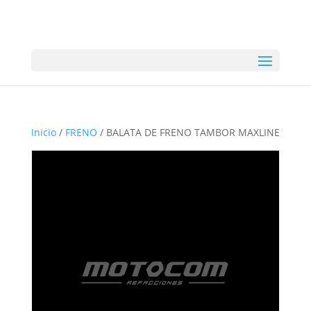
Inicio
/
FRENO
/ BALATA DE FRENO TAMBOR MAXLINE