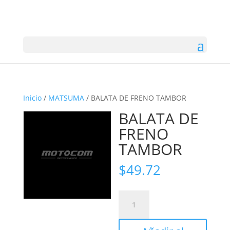
Inicio
/
MATSUMA
/ BALATA DE FRENO TAMBOR
BALATA DE
FRENO
TAMBOR
$
49.72
BALATA
DE
FRENO