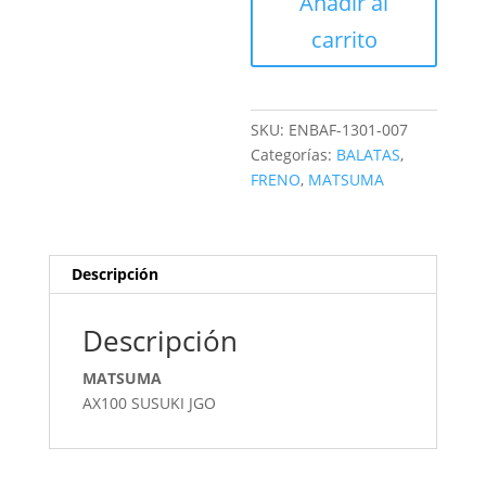
Añadir al
TAMBOR
cantidad
carrito
SKU:
ENBAF-1301-007
Categorías:
BALATAS
,
FRENO
,
MATSUMA
Descripción
Descripción
MATSUMA
AX100 SUSUKI JGO