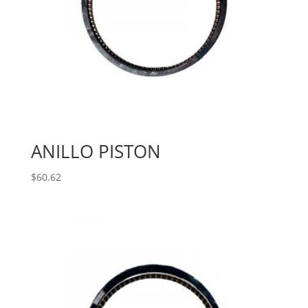
ANILLO PISTON
$
60.62