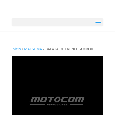
Inicio
/
MATSUMA
/ BALATA DE FRENO TAMBOR