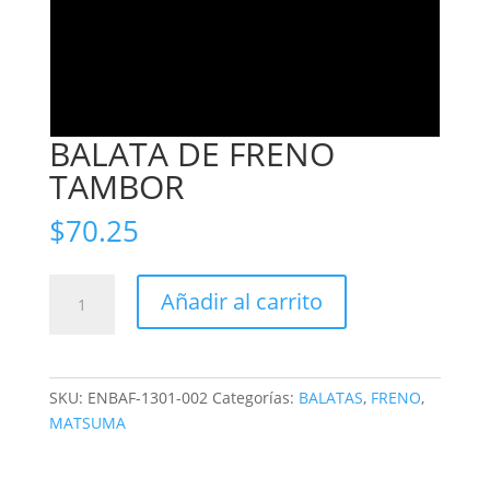
BALATA DE FRENO
TAMBOR
$
70.25
BALATA
Añadir al carrito
DE
FRENO
TAMBOR
cantidad
SKU:
ENBAF-1301-002
Categorías:
BALATAS
,
FRENO
,
MATSUMA