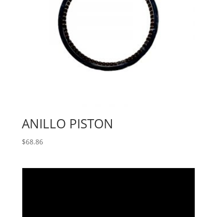
ANILLO PISTON
$
68.86