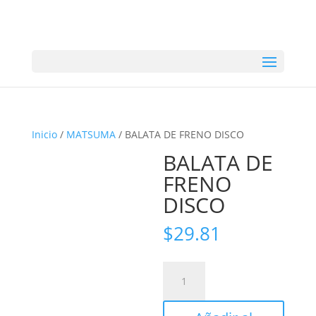
Inicio
/
MATSUMA
/ BALATA DE FRENO DISCO
BALATA DE
FRENO
DISCO
$
29.81
BALATA
DE
FRENO