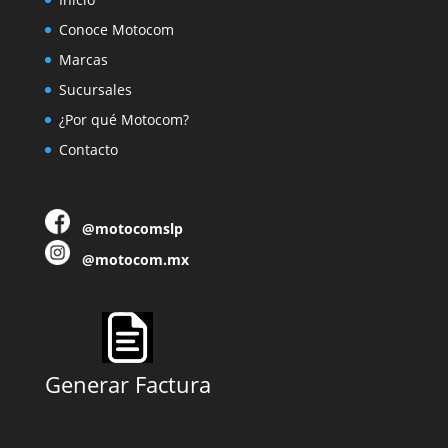
Conoce Motocom
Marcas
Sucursales
¿Por qué Motocom?
Contacto
@motocomslp
@motocom.mx
Generar Factura