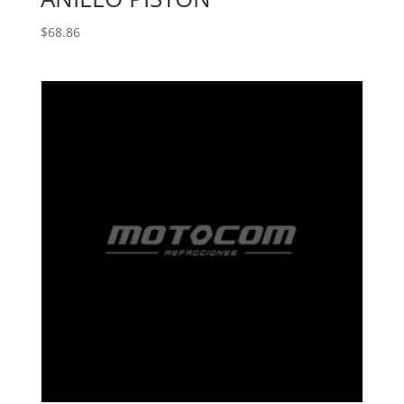
$
68.86