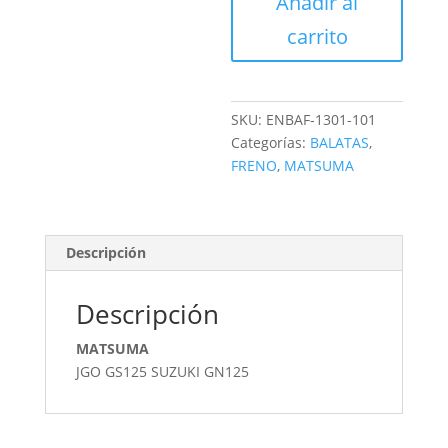
Añadir al
DISCO
cantidad
carrito
SKU:
ENBAF-1301-101
Categorías:
BALATAS
,
FRENO
,
MATSUMA
Descripción
Descripción
MATSUMA
JGO GS125 SUZUKI GN125