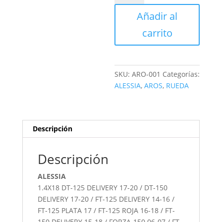
RIN
Añadir al
DELANTERO
CROMADO
carrito
cantidad
SKU:
ARO-001
Categorías:
ALESSIA
,
AROS
,
RUEDA
Descripción
Descripción
ALESSIA
1.4X18 DT-125 DELIVERY 17-20 / DT-150
DELIVERY 17-20 / FT-125 DELIVERY 14-16 /
FT-125 PLATA 17 / FT-125 ROJA 16-18 / FT-
150 DELIVERY 15-18 / FORZA-150 06-07 / FT-