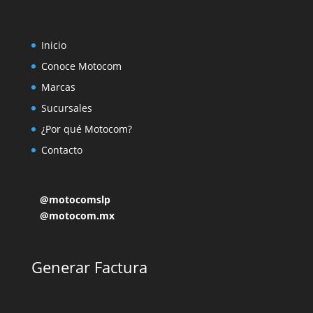
Inicio
Conoce Motocom
Marcas
Sucursales
¿Por qué Motocom?
Contacto
@motocomslp
@motocom.mx
Generar Factura