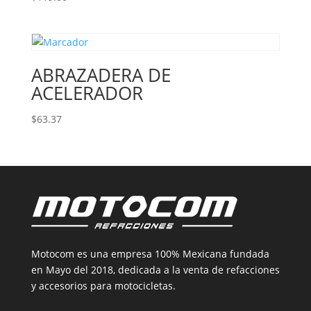
ABRAZADERA DE
ACELERADOR
$
63.37
Motocom es una empresa 100% Mexicana fundada
en Mayo del 2018, dedicada a la venta de refacciones
y accesorios para motocicletas.