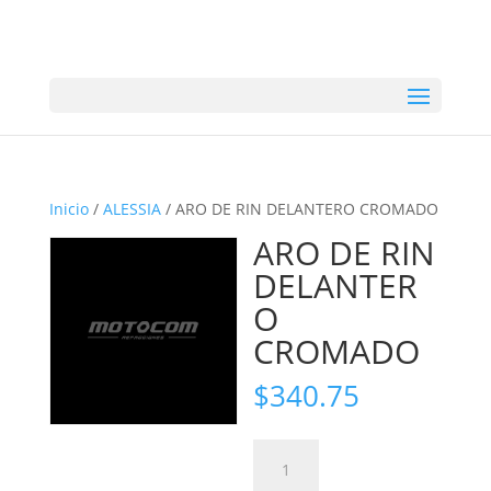
Inicio
/
ALESSIA
/ ARO DE RIN DELANTERO CROMADO
ARO DE RIN
DELANTER
O
CROMADO
$
340.75
ARO
DE