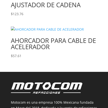
AJUSTADOR DE CADENA
$
123.76
AHORCADOR PARA CABLE DE
ACELERADOR
$
57.61
Motocom es una empresa 100% Mexicana fundada
en Mayo del 2018, dedicada a la venta de refacciones