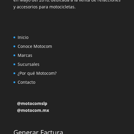
y accesorios para motocicletas.
Inicio
Conoce Motocom
Marcas
Sucursales
¿Por qué Motocom?
Contacto
@motocomslp
@motocom.mx
Generar Factura