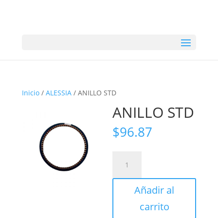
Inicio
/
ALESSIA
/ ANILLO STD
ANILLO STD
$
96.87
ANILLO
STD
cantidad
Añadir al
carrito