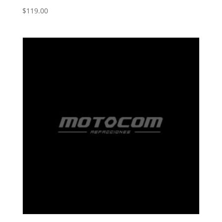
$
119.00