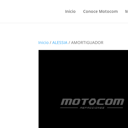
Inicio
Conoce Motocom
M
Inicio
/
ALESSIA
/ AMORTIGUADOR