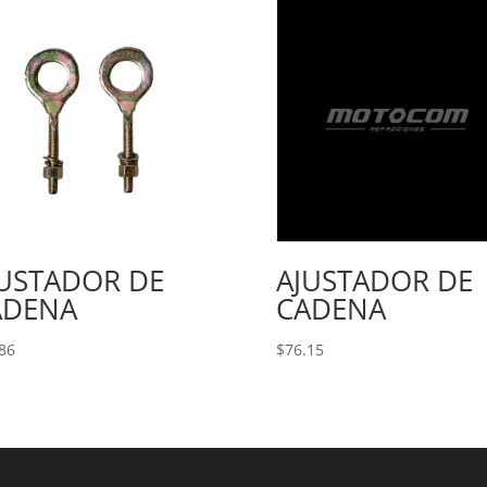
JUSTADOR DE
AJUSTADOR DE
ADENA
CADENA
86
$
76.15