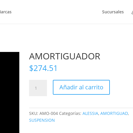
arcas
Sucursales
AMORTIGUADOR
$
274.51
AMORTIGUADOR
Añadir al carrito
cantidad
SKU:
AMO-004
Categorías:
ALESSIA
,
AMORTIGUAD
,
SUSPENSION