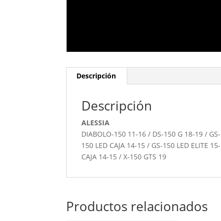
Descripción
Descripción
ALESSIA
DIABOLO-150 11-16 / DS-150 G 18-19 / GS
150 LED CAJA 14-15 / GS-150 LED ELITE 15
CAJA 14-15 / X-150 GTS 19
Productos relacionados