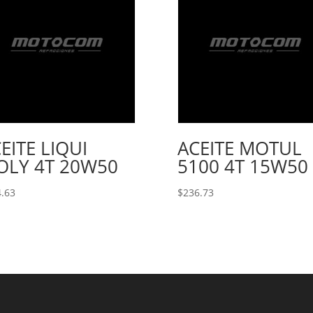
EITE LIQUI
ACEITE MOTUL
OLY 4T 20W50
5100 4T 15W50
.63
$
236.73