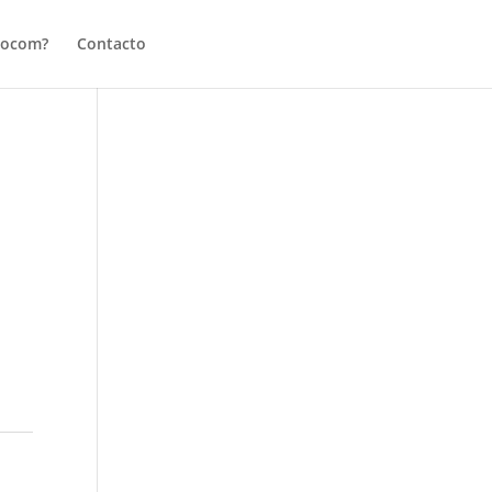
tocom?
Contacto