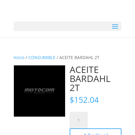
Inicio
/
CONSUMIBLE
/ ACEITE BARDAHL 2T
ACEITE
BARDAHL
2T
$
152.04
ACEITE
BARDAHL
2T