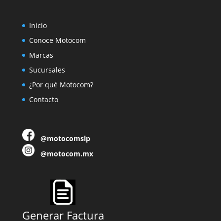
Inicio
Conoce Motocom
Marcas
Sucursales
¿Por qué Motocom?
Contacto
@motocomslp
@motocom.mx
Generar Factura