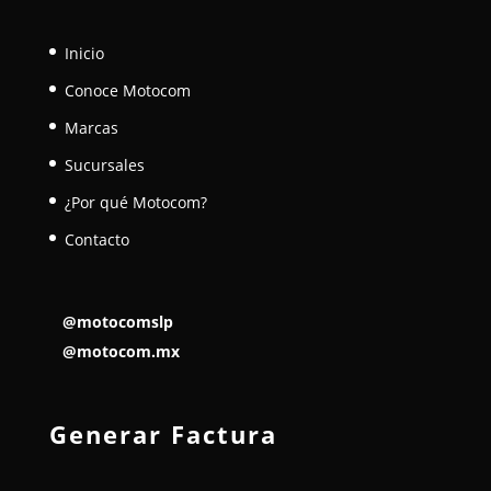
Inicio
Conoce Motocom
Marcas
Sucursales
¿Por qué Motocom?
Contacto
@motocomslp
@motocom.mx
Generar Factura