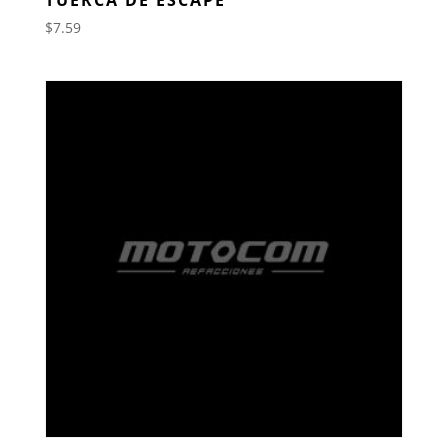
$
7.59