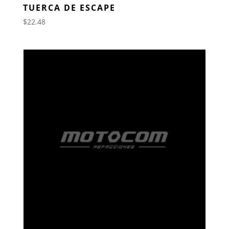
TUERCA DE ESCAPE
$
22.48