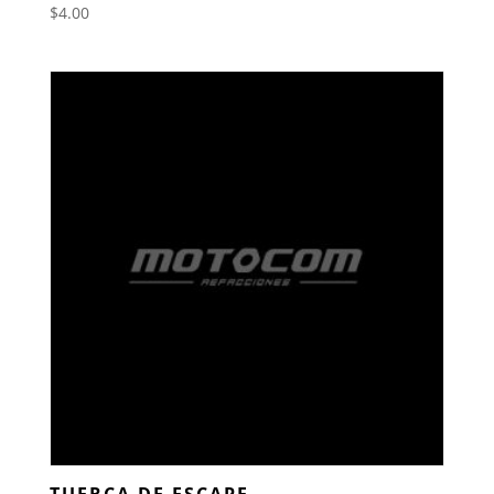
$
4.00
TUERCA DE ESCAPE