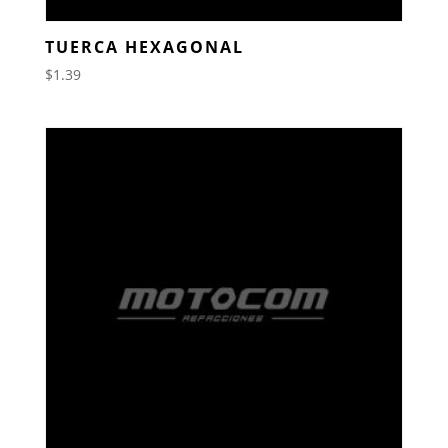
TUERCA HEXAGONAL
$
1.39