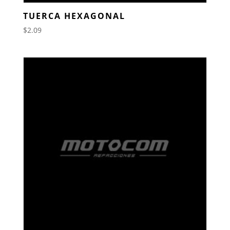
TUERCA HEXAGONAL
$
2.09