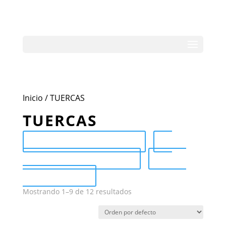
Inicio
/ TUERCAS
TUERCAS
Send Catalog (PDF)
Category Catalog (PDF)
Sale
Catalog (PDF)
Mostrando 1–9 de 12 resultados