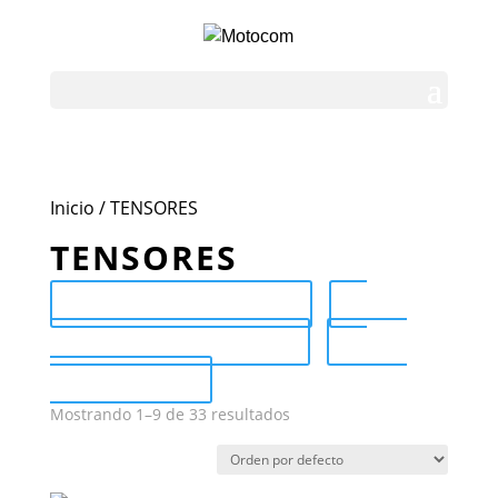
Inicio
/ TENSORES
TENSORES
Send Catalog (PDF)
Category Catalog (PDF)
Sale
Catalog (PDF)
Mostrando 1–9 de 33 resultados