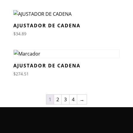
AJUSTADOR DE CADENA
$
34.89
AJUSTADOR DE CADENA
$
274.51
1
2
3
4
→