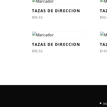
TAZAS DE DIRECCION
TA
$
95.53
$
93.
TAZAS DE DIRECCION
TA
$
95.53
$
141
In