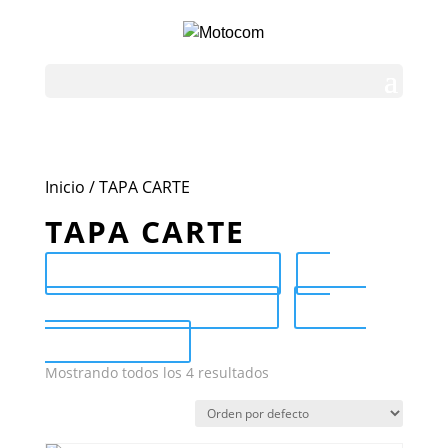
Inicio
/ TAPA CARTE
TAPA CARTE
Send Catalog (PDF)
Category Catalog (PDF)
Sale
Catalog (PDF)
Mostrando todos los 4 resultados