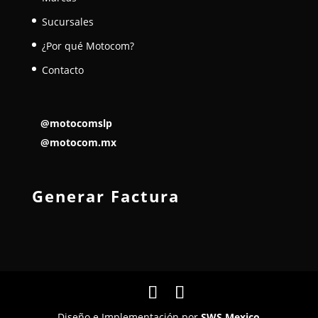
Sucursales
¿Por qué Motocom?
Contacto
@motocomslp
@motocom.mx
Generar Factura
Diseño e Implementación por
SWS Mexico