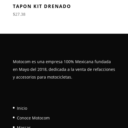
TAPON KIT DRENADO
$
27.38
Motocom es una empresa 100% Mexicana fundada
en Mayo del 2018, dedicada a la venta de refacciones
y accesorios para motocicletas.
Inicio
Conoce Motocom
Marcas