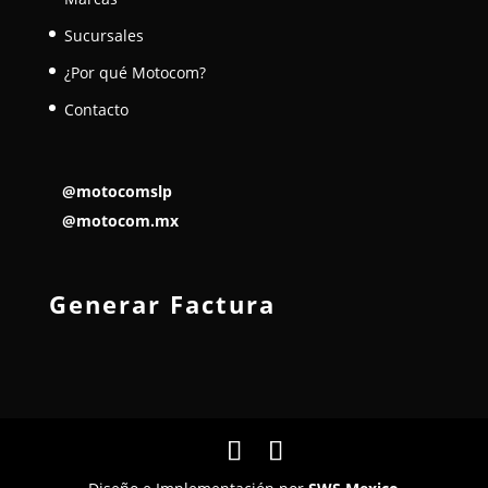
Sucursales
¿Por qué Motocom?
Contacto
@motocomslp
@motocom.mx
Generar Factura