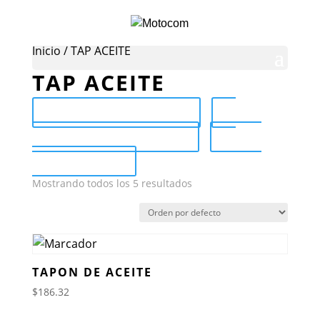
Inicio
/ TAP ACEITE
TAP ACEITE
Send Catalog (PDF)
Category Catalog (PDF)
Sale
Catalog (PDF)
Mostrando todos los 5 resultados
TAPON DE ACEITE
$
186.32