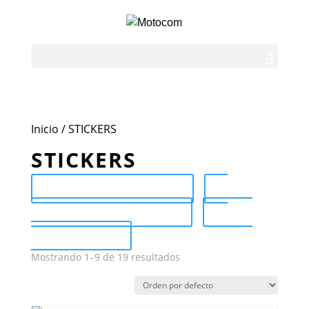
Inicio
/ STICKERS
STICKERS
Send Catalog (PDF)
Category Catalog (PDF)
Sale
Catalog (PDF)
Mostrando 1–9 de 19 resultados