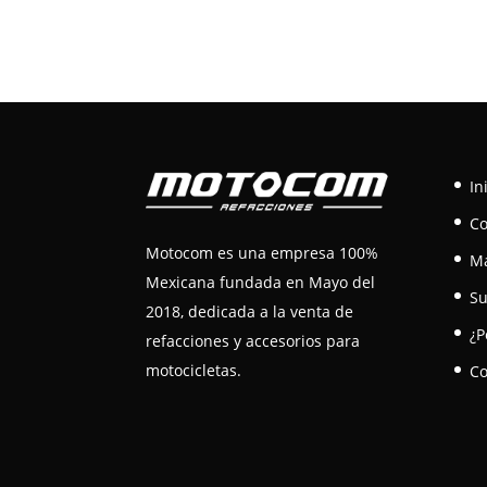
In
C
Motocom es una empresa 100%
M
Mexicana fundada en Mayo del
Su
2018, dedicada a la venta de
¿P
refacciones y accesorios para
motocicletas.
Co