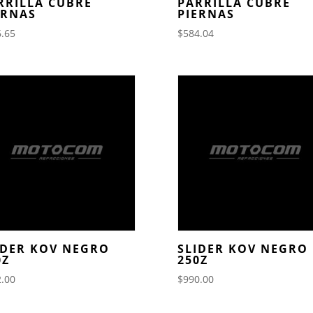
RRILLA CUBRE
PARRILLA CUBRE
ERNAS
PIERNAS
.65
$
584.04
IDER KOV NEGRO
SLIDER KOV NEGRO
0Z
250Z
.00
$
990.00