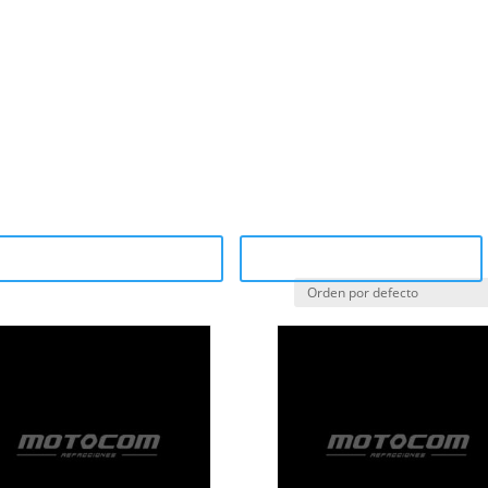
cas
Sucursales
tegory Catalog (PDF)
Sale Catalog (PDF)