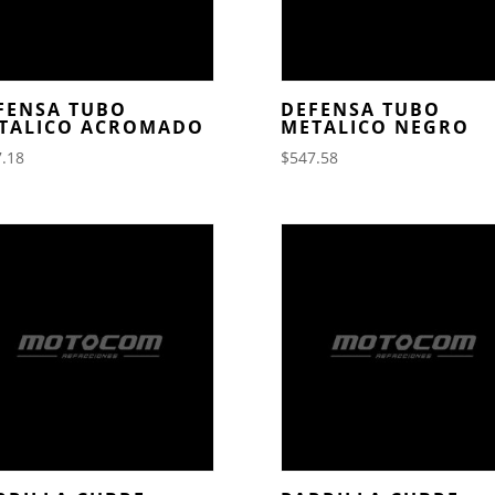
FENSA TUBO
DEFENSA TUBO
TALICO ACROMADO
METALICO NEGRO
.18
$
547.58