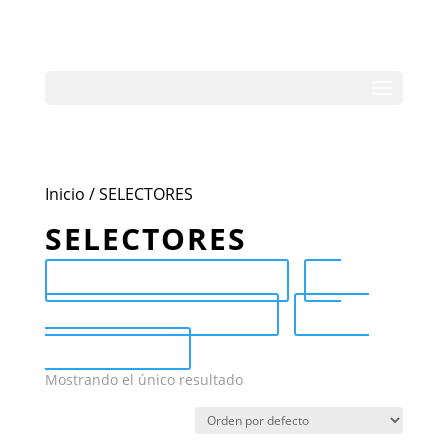
Inicio
/ SELECTORES
SELECTORES
Send Catalog (PDF)
Category Catalog (PDF)
Sale
Catalog (PDF)
Mostrando el único resultado