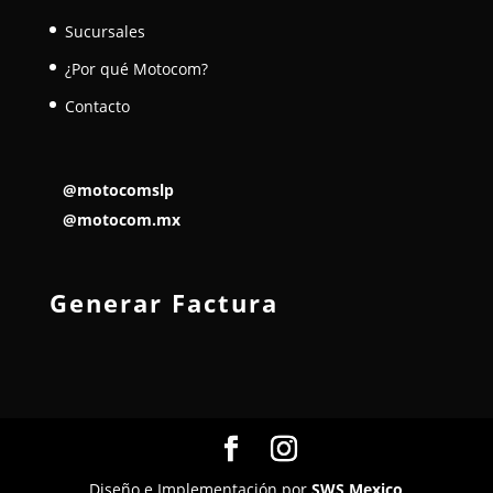
Sucursales
¿Por qué Motocom?
Contacto
@motocomslp
@motocom.mx
Generar Factura
Diseño e Implementación por
SWS Mexico