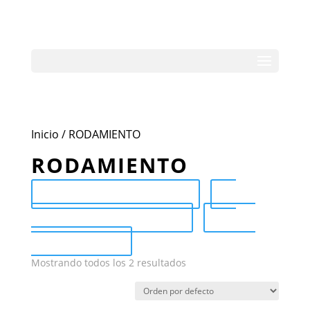
Inicio
/ RODAMIENTO
RODAMIENTO
Send Catalog (PDF)
Category Catalog (PDF)
Sale
Catalog (PDF)
Mostrando todos los 2 resultados