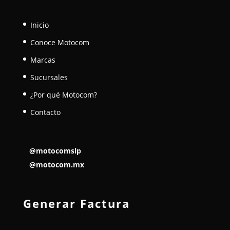
Inicio
Conoce Motocom
Marcas
Sucursales
¿Por qué Motocom?
Contacto
@motocomslp
@motocom.mx
Generar Factura