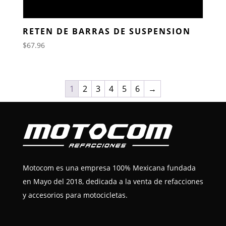
RETEN DE BARRAS DE SUSPENSION
$
67.96
1
2
3
4
5
6
→
Motocom es una empresa 100% Mexicana fundada
en Mayo del 2018, dedicada a la venta de refacciones
y accesorios para motocicletas.