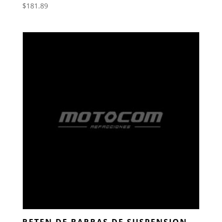
$
181.89
RETEN DE BARRAS DE SUSPENSION