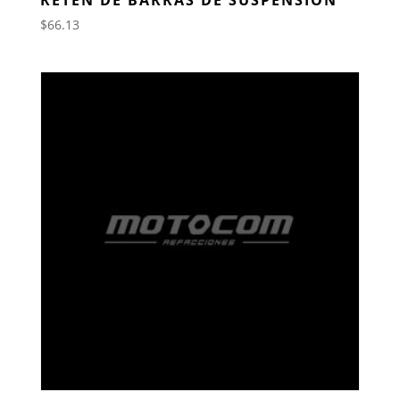
$
66.13