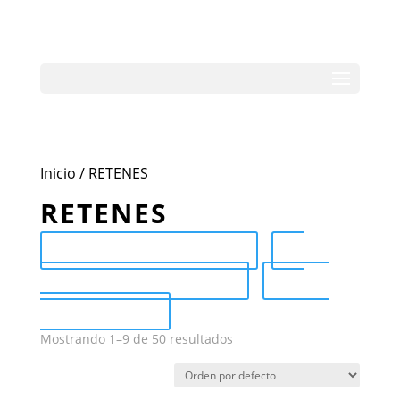
Inicio
/ RETENES
RETENES
Send Catalog (PDF)
Category Catalog (PDF)
Sale
Catalog (PDF)
Mostrando 1–9 de 50 resultados