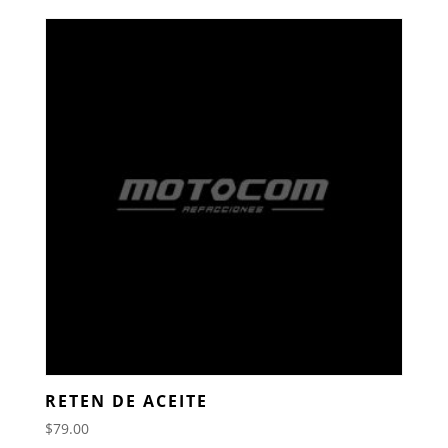
RETEN DE ACEITE
$
79.00