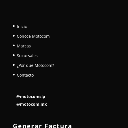
Inicio
Conoce Motocom
Marcas
Sucursales
¿Por qué Motocom?
Contacto
@motocomslp
@motocom.mx
Generar Factura