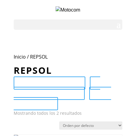
Inicio
/ REPSOL
REPSOL
Send Catalog (PDF)
Category Catalog (PDF)
Sale
Catalog (PDF)
Mostrando todos los 2 resultados