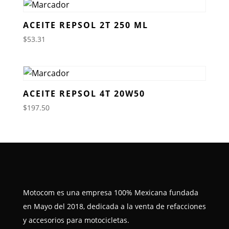
ACEITE REPSOL 2T 250 ML
$
53.31
ACEITE REPSOL 4T 20W50
$
197.50
Motocom es una empresa 100% Mexicana fundada
en Mayo del 2018, dedicada a la venta de refacciones
y accesorios para motocicletas.