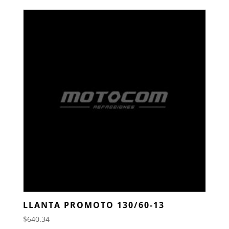
LLANTA PROMOTO 130/60-13
$
640.34