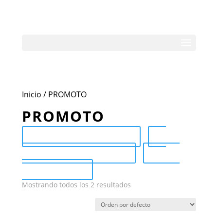
Inicio
/ PROMOTO
PROMOTO
Send Catalog (PDF)
Category Catalog (PDF)
Sale
Catalog (PDF)
Mostrando todos los 2 resultados