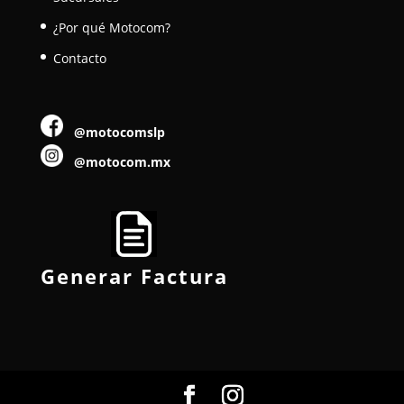
¿Por qué Motocom?
Contacto
@motocomslp
@motocom.mx
Generar Factura