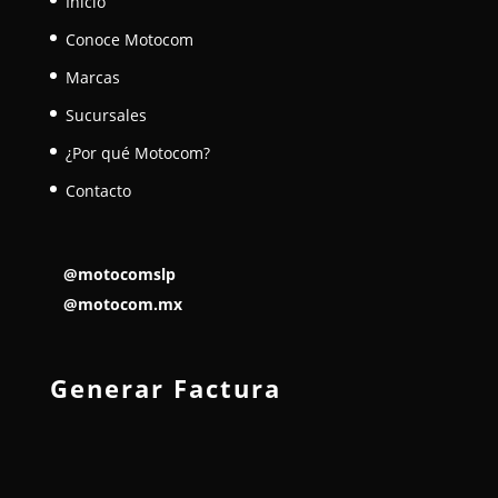
Inicio
Conoce Motocom
Marcas
Sucursales
¿Por qué Motocom?
Contacto
@motocomslp
@motocom.mx
Generar Factura