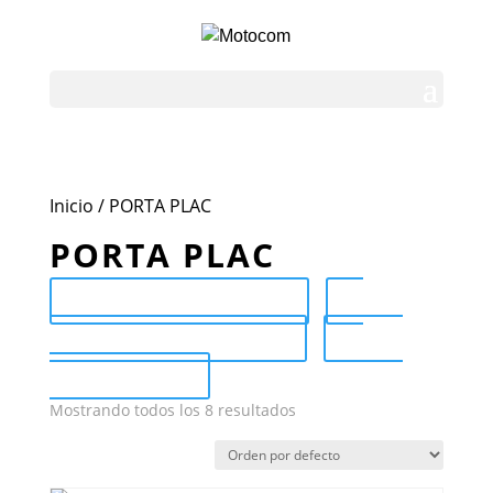
Inicio
/ PORTA PLAC
PORTA PLAC
Send Catalog (PDF)
Category Catalog (PDF)
Sale
Catalog (PDF)
Mostrando todos los 8 resultados