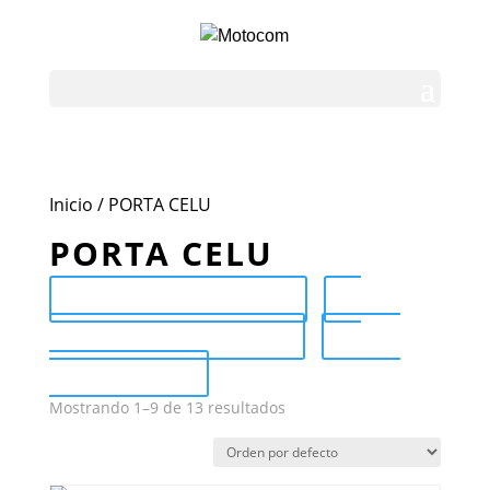
Inicio
/ PORTA CELU
PORTA CELU
Send Catalog (PDF)
Category Catalog (PDF)
Sale
Catalog (PDF)
Mostrando 1–9 de 13 resultados