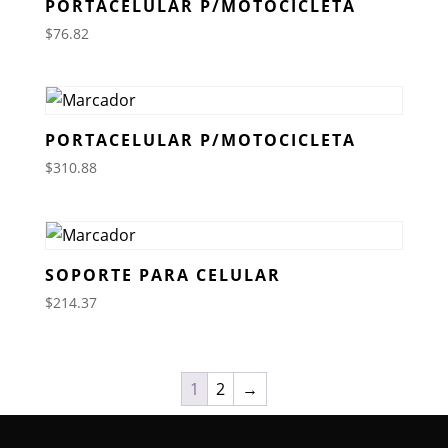
PORTACELULAR P/MOTOCICLETA
$
76.82
PORTACELULAR P/MOTOCICLETA
$
310.88
SOPORTE PARA CELULAR
$
214.37
1
2
→