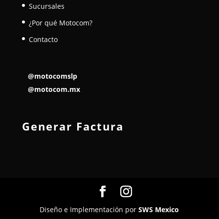
Sucursales
¿Por qué Motocom?
Contacto
@motocomslp
@motocom.mx
Generar Factura
Diseño e Implementación por
SWS Mexico