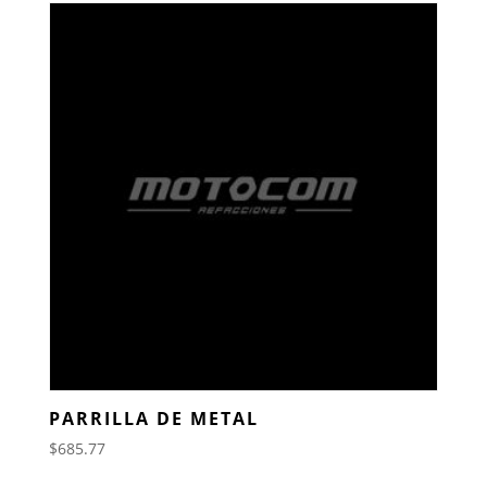
PARRILLA DE METAL
$
685.77