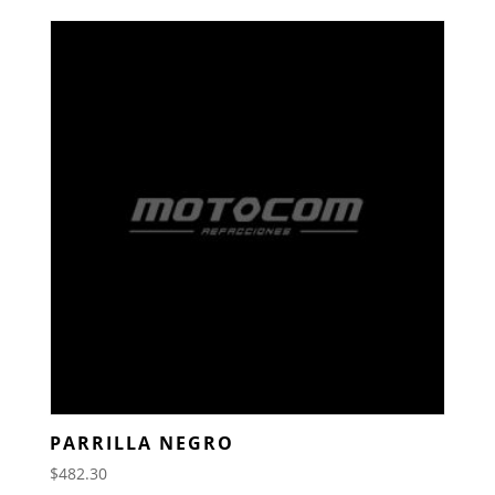
PARRILLA NEGRO
$
482.30