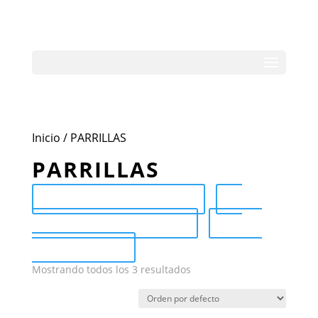
Inicio
/ PARRILLAS
PARRILLAS
Send Catalog (PDF)
Category Catalog (PDF)
Sale
Catalog (PDF)
Mostrando todos los 3 resultados