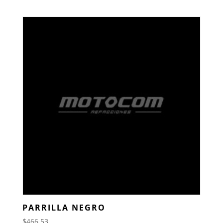
PARRILLA NEGRO
$
466.53