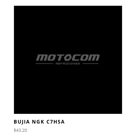
BUJIA NGK C7HSA
$
43.20