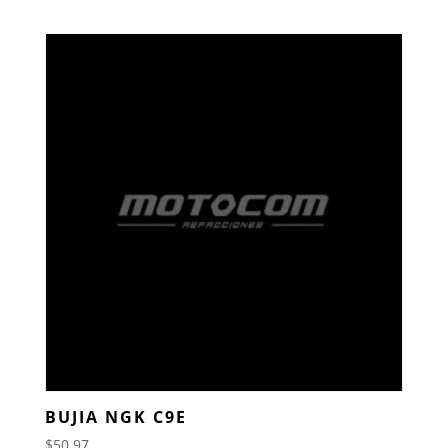
BUJIA NGK C9E
$
50.97