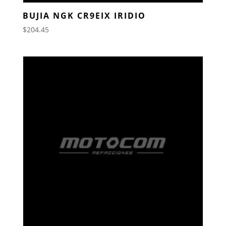
BUJIA NGK CR9EIX IRIDIO
$
204.45