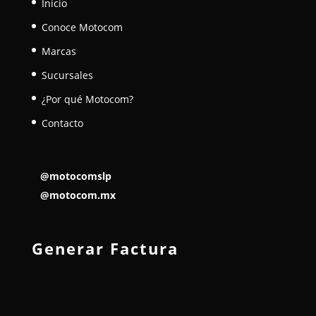
Inicio
Conoce Motocom
Marcas
Sucursales
¿Por qué Motocom?
Contacto
@motocomslp
@motocom.mx
Generar Factura