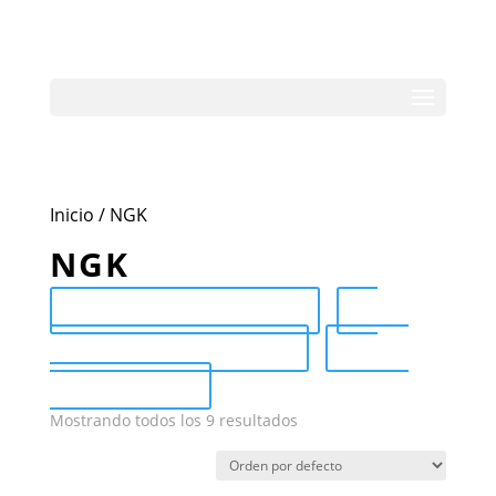
Inicio
/ NGK
NGK
Send Catalog (PDF)
Category Catalog (PDF)
Sale
Catalog (PDF)
Mostrando todos los 9 resultados