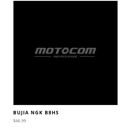
BUJIA NGK B8HS
$
46.99