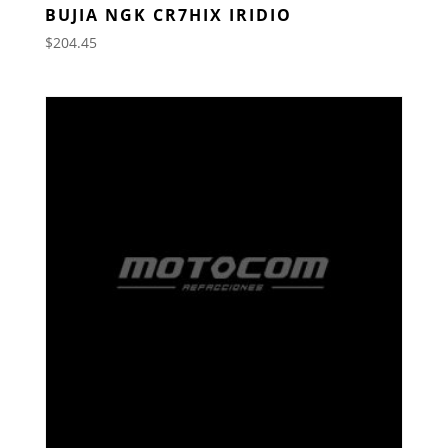
BUJIA NGK CR7HIX IRIDIO
$
204.45