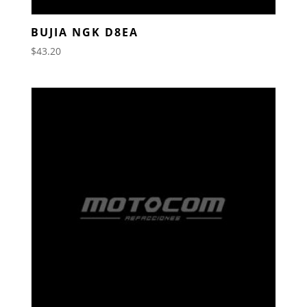
BUJIA NGK D8EA
$
43.20