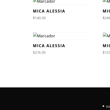
MICA ALESSIA
MI
$
140.30
$
246
MICA ALESSIA
MI
$
276.95
$
157
In