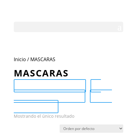
Inicio
/ MASCARAS
MASCARAS
Send Catalog (PDF)
Category Catalog (PDF)
Sale
Catalog (PDF)
Mostrando el único resultado