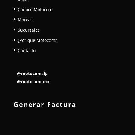
Conoce Motocom
Marcas
Sucursales
¿Por qué Motocom?
Contacto
@motocomslp
@motocom.mx
Generar Factura