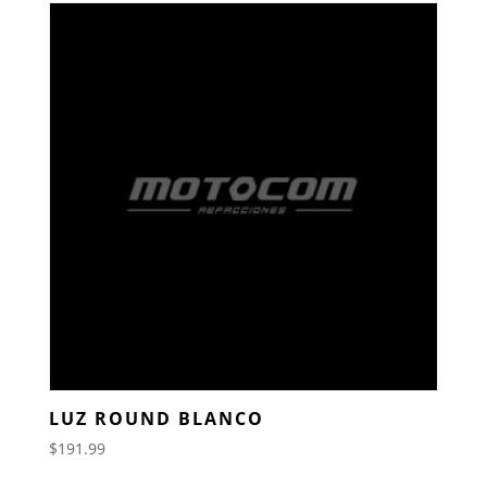
LUZ ROUND BLANCO
$
191.99