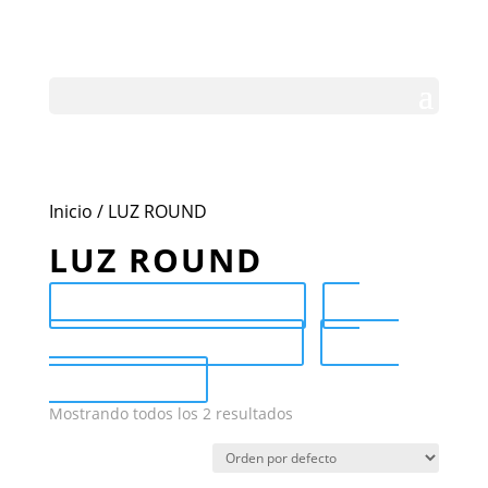
Inicio
/ LUZ ROUND
LUZ ROUND
Send Catalog (PDF)
Category Catalog (PDF)
Sale
Catalog (PDF)
Mostrando todos los 2 resultados