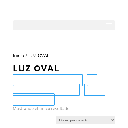
Inicio
/ LUZ OVAL
LUZ OVAL
Send Catalog (PDF)
Category Catalog (PDF)
Sale
Catalog (PDF)
Mostrando el único resultado