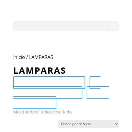
Inicio
/ LAMPARAS
LAMPARAS
Send Catalog (PDF)
Category Catalog (PDF)
Sale
Catalog (PDF)
Mostrando el único resultado