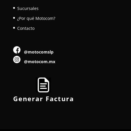
Sucursales
¿Por qué Motocom?
Contacto
@motocomslp
@motocom.mx
Generar Factura