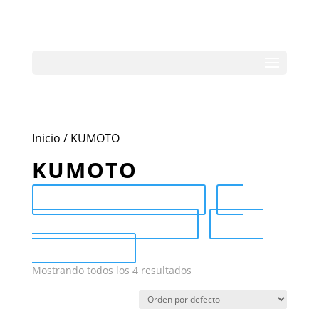
Inicio
/ KUMOTO
KUMOTO
Send Catalog (PDF)
Category Catalog (PDF)
Sale
Catalog (PDF)
Mostrando todos los 4 resultados