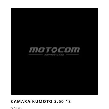
CAMARA KUMOTO 3.50-18
$
74.95