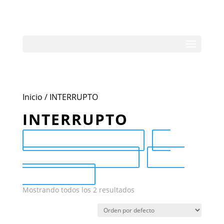
Inicio
/ INTERRUPTO
INTERRUPTO
Send Catalog (PDF)
Category Catalog (PDF)
Sale
Catalog (PDF)
Mostrando todos los 2 resultados