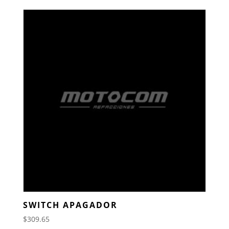
SWITCH APAGADOR
$
309.65