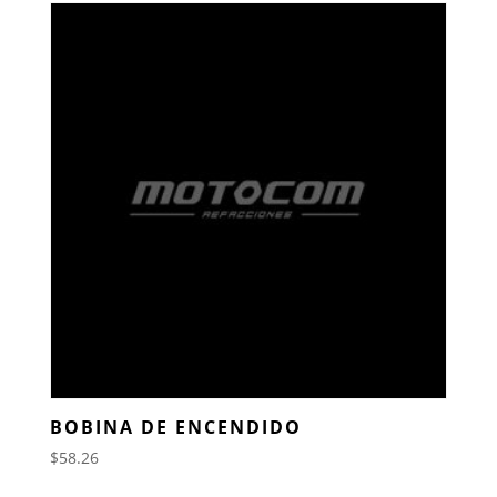
BOBINA DE ENCENDIDO
$
58.26