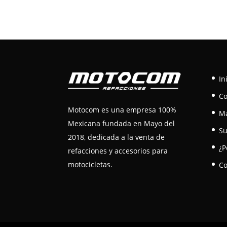
In
C
Motocom es una empresa 100%
M
Mexicana fundada en Mayo del
Su
2018, dedicada a la venta de
¿P
refacciones y accesorios para
motocicletas.
Co