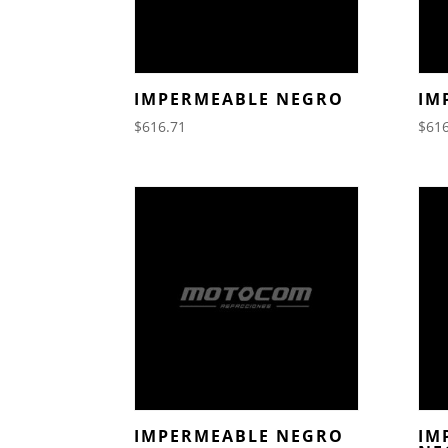
IMPERMEABLE NEGRO
IM
$
616.71
$
616
IMPERMEABLE NEGRO
IM