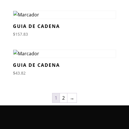
GUIA DE CADENA
$
157.83
GUIA DE CADENA
$
43.82
1
2
→