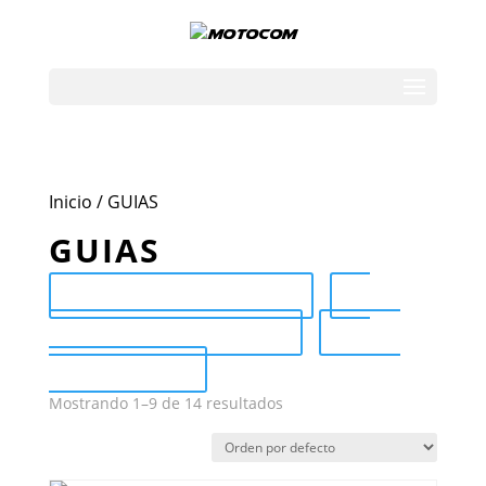
Inicio
/ GUIAS
GUIAS
Send Catalog (PDF)
Category Catalog (PDF)
Sale
Catalog (PDF)
Mostrando 1–9 de 14 resultados