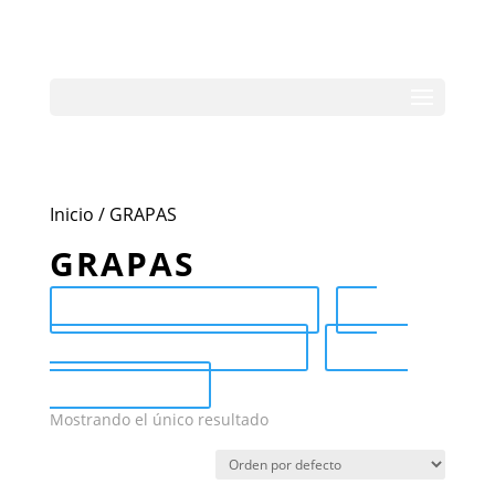
Inicio
/ GRAPAS
GRAPAS
Send Catalog (PDF)
Category Catalog (PDF)
Sale
Catalog (PDF)
Mostrando el único resultado