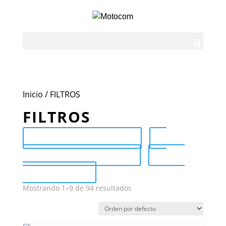
Inicio
/ FILTROS
FILTROS
Send Catalog (PDF)
Category Catalog (PDF)
Sale
Catalog (PDF)
Mostrando 1–9 de 94 resultados