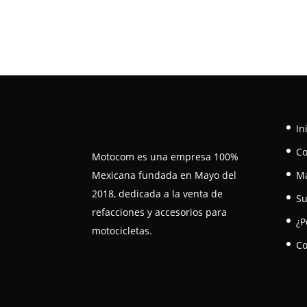
In
C
Motocom es una empresa 100%
Mexicana fundada en Mayo del
M
2018, dedicada a la venta de
Su
refacciones y accesorios para
¿P
motocicletas.
Co