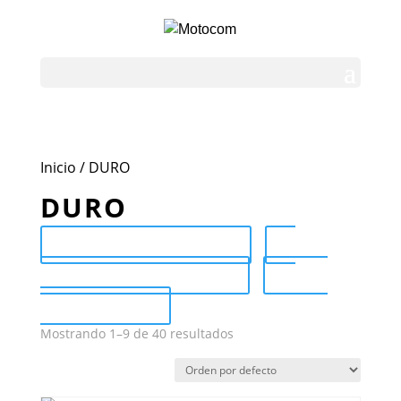
Inicio
/ DURO
DURO
Send Catalog (PDF)
Category Catalog (PDF)
Sale
Catalog (PDF)
Mostrando 1–9 de 40 resultados