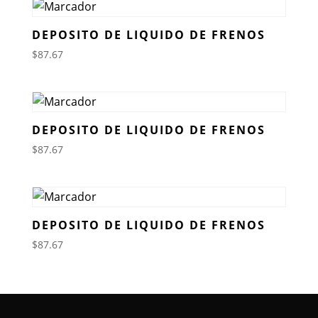
DEPOSITO DE LIQUIDO DE FRENOS
$
87.67
DEPOSITO DE LIQUIDO DE FRENOS
$
87.67
DEPOSITO DE LIQUIDO DE FRENOS
$
87.67