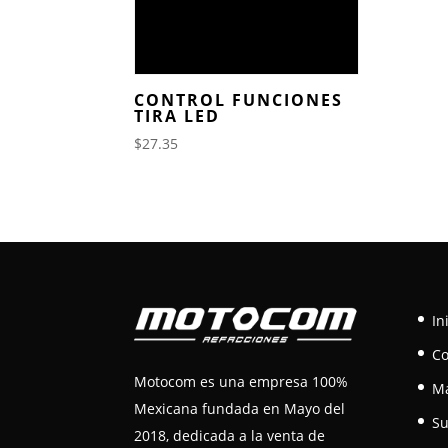
CONTROL FUNCIONES
TIRA LED
$
27.35
In
C
Motocom es una empresa 100%
M
Mexicana fundada en Mayo del
Su
2018, dedicada a la venta de