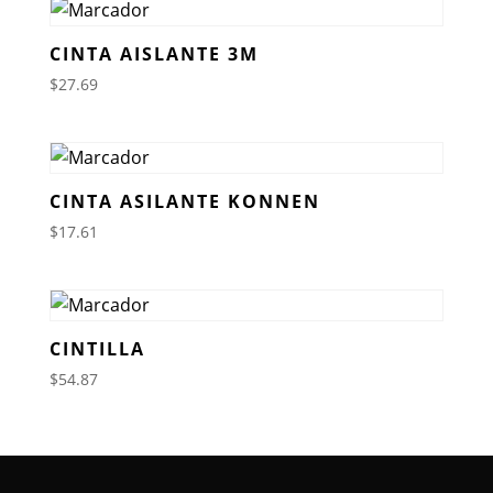
CINTA AISLANTE 3M
$
27.69
CINTA ASILANTE KONNEN
$
17.61
CINTILLA
$
54.87