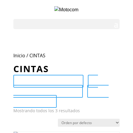
Inicio
/ CINTAS
CINTAS
Send Catalog (PDF)
Category Catalog (PDF)
Sale
Catalog (PDF)
Mostrando todos los 3 resultados