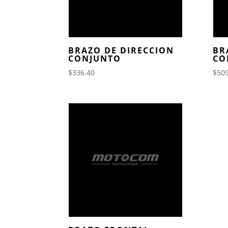
BRAZO DE DIRECCION
BR
CONJUNTO
CO
$
336.40
$
509