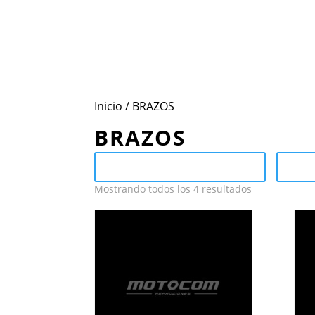
Inicio
Conoce Motoc
Inicio
/ BRAZOS
BRAZOS
Send Catalog (PDF)
C
Mostrando todos los 4 resultados