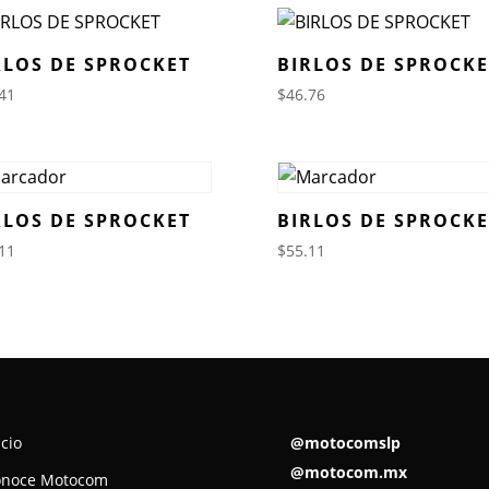
RLOS DE SPROCKET
BIRLOS DE SPROCKE
41
$
46.76
RLOS DE SPROCKET
BIRLOS DE SPROCKE
11
$
55.11
icio
@motocomslp
@motocom.mx
onoce Motocom